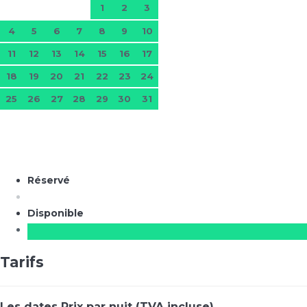
1
2
3
4
5
6
7
8
9
10
11
12
13
14
15
16
17
18
19
20
21
22
23
24
25
26
27
28
29
30
31
Réservé
Disponible
Tarifs
Les dates
Prix par nuit (TVA incluse)