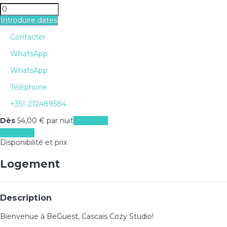
Introduire dates
Contacter
WhatsApp
WhatsApp
Téléphone
+351-212489584
Dès
54,
00 €
par nuit
Les dates
Les dates
Disponibilité et prix
Logement
Description
Bienvenue à BeGuest, Cascais Cozy Studio!