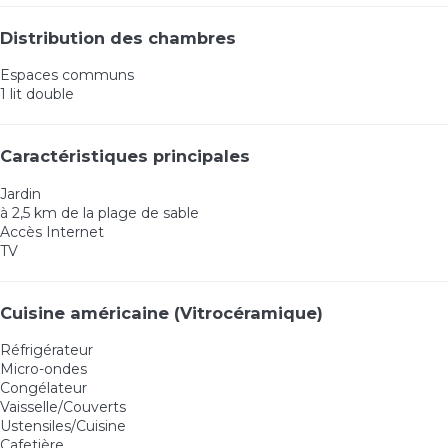
Distribution des chambres
Espaces communs
1 lit double
Caractéristiques principales
Jardin
à 2,5 km de la plage de sable
Accès Internet
TV
Cuisine américaine (Vitrocéramique)
Réfrigérateur
Micro-ondes
Congélateur
Vaisselle/Couverts
Ustensiles/Cuisine
Cafetière