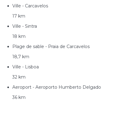
Ville - Carcavelos
17 km
Ville - Sintra
18 km
Plage de sable - Praia de Carcavelos
18,7 km
Ville - Lisboa
32 km
Aeroport - Aeroporto Humberto Delgado
36 km