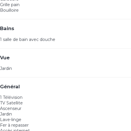
Grille pain
Bouilloire
Bains
1 salle de bain avec douche
Vue
Jardin
Général
1 Télévision
TV Satellite
Ascenseur
Jardin
Lave-linge
Fer à repasser
Accès internet