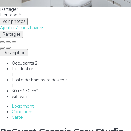
Partager
Lien copié
Voir photos
Ajouter à mes Favoris
Partager
Description
Occupants
2
1 lit double
1
1 salle de bain avec douche
1
30 m²
30 m²
wifi
wifi
Logement
Conditions
Carte