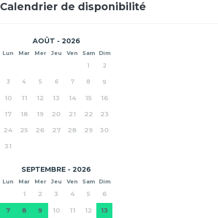
Calendrier de disponibilité
AOÛT - 2026
Lun
Mar
Mer
Jeu
Ven
Sam
Dim
1
2
3
4
5
6
7
8
9
10
11
12
13
14
15
16
17
18
19
20
21
22
23
24
25
26
27
28
29
30
31
SEPTEMBRE - 2026
Lun
Mar
Mer
Jeu
Ven
Sam
Dim
1
2
3
4
5
6
7
8
9
10
11
12
13