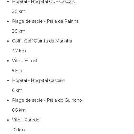
Hôpital - Hospital CUF Cascais
2,5 km
Plage de sable - Praia da Rainha
2,5 km
Golf - Golf Quinta da Marinha
3,7 km
Ville - Estoril
5 km
Hôpital - Hospital Cascais
6 km
Plage de sable - Praia do Guincho
6,6 km
Ville - Parede
10 km