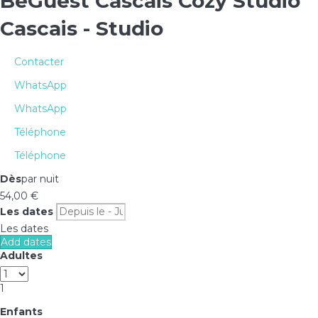
BeGuest Cascais Cozy Studio
Cascais -
Studio
Contacter
WhatsApp
WhatsApp
Téléphone
Téléphone
Dès
par nuit
54,
00 €
Les dates
Les dates
Add dates
Adultes
1
Enfants