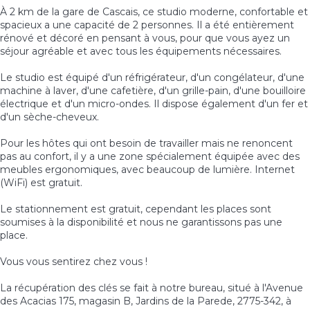
À 2 km de la gare de Cascais, ce studio moderne, confortable et
spacieux a une capacité de 2 personnes. Il a été entièrement
rénové et décoré en pensant à vous, pour que vous ayez un
séjour agréable et avec tous les équipements nécessaires.
Le studio est équipé d'un réfrigérateur, d'un congélateur, d'une
machine à laver, d'une cafetière, d'un grille-pain, d'une bouilloire
électrique et d'un micro-ondes. Il dispose également d'un fer et
d'un sèche-cheveux.
Pour les hôtes qui ont besoin de travailler mais ne renoncent
pas au confort, il y a une zone spécialement équipée avec des
meubles ergonomiques, avec beaucoup de lumière. Internet
(WiFi) est gratuit.
Le stationnement est gratuit, cependant les places sont
soumises à la disponibilité et nous ne garantissons pas une
place.
Vous vous sentirez chez vous !
La récupération des clés se fait à notre bureau, situé à l'Avenue
des Acacias 175, magasin B, Jardins de la Parede, 2775-342, à