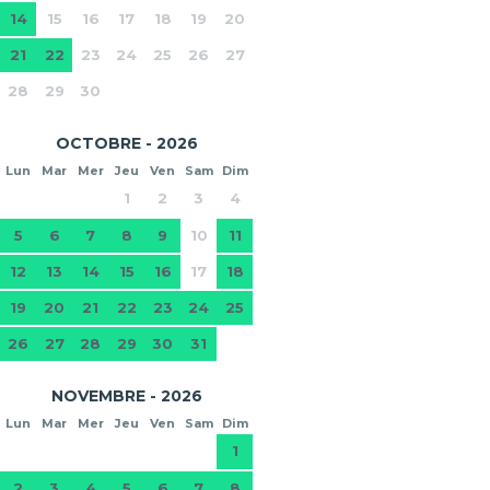
14
15
16
17
18
19
20
21
22
23
24
25
26
27
28
29
30
OCTOBRE - 2026
Lun
Mar
Mer
Jeu
Ven
Sam
Dim
1
2
3
4
5
6
7
8
9
10
11
12
13
14
15
16
17
18
19
20
21
22
23
24
25
26
27
28
29
30
31
NOVEMBRE - 2026
Lun
Mar
Mer
Jeu
Ven
Sam
Dim
1
2
3
4
5
6
7
8