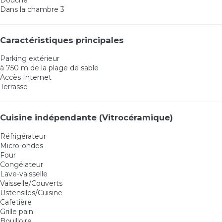
Dans la chambre 3
Caractéristiques principales
Parking extérieur
à 750 m de la plage de sable
Accès Internet
Terrasse
Cuisine indépendante (Vitrocéramique)
Réfrigérateur
Micro-ondes
Four
Congélateur
Lave-vaisselle
Vaisselle/Couverts
Ustensiles/Cuisine
Cafetière
Grille pain
Bouilloire