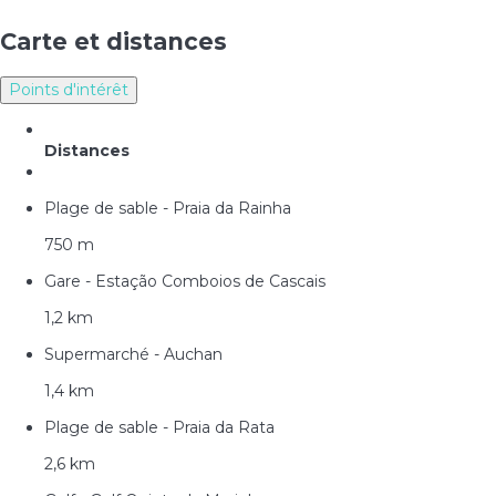
Carte et distances
Points d'intérêt
Distances
Plage de sable - Praia da Rainha
750 m
Gare - Estação Comboios de Cascais
1,2 km
Supermarché - Auchan
1,4 km
Plage de sable - Praia da Rata
2,6 km