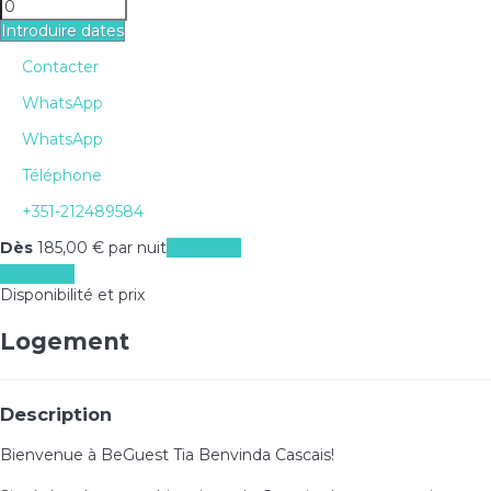
Introduire dates
Contacter
WhatsApp
WhatsApp
Téléphone
+351-212489584
Dès
185,
00 €
par nuit
Les dates
Les dates
Disponibilité et prix
Logement
Description
Bienvenue à BeGuest Tia Benvinda Cascais!