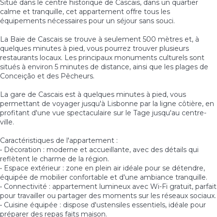
Situé dans le centre historique de Cascais, dans un quartier
calme et tranquille, cet appartement offre tous les
équipements nécessaires pour un séjour sans souci.
La Baie de Cascais se trouve à seulement 500 mètres et, à
quelques minutes à pied, vous pourrez trouver plusieurs
restaurants locaux. Les principaux monuments culturels sont
situés à environ 5 minutes de distance, ainsi que les plages de
Conceição et des Pêcheurs.
La gare de Cascais est à quelques minutes à pied, vous
permettant de voyager jusqu'à Lisbonne par la ligne côtière, en
profitant d'une vue spectaculaire sur le Tage jusqu'au centre-
ville.
Caractéristiques de l'appartement :
• Décoration : moderne et accueillante, avec des détails qui
reflètent le charme de la région.
• Espace extérieur : zone en plein air idéale pour se détendre,
équipée de mobilier confortable et d'une ambiance tranquille.
• Connectivité : appartement lumineux avec Wi-Fi gratuit, parfait
pour travailler ou partager des moments sur les réseaux sociaux.
• Cuisine équipée : dispose d'ustensiles essentiels, idéale pour
préparer des repas faits maison.