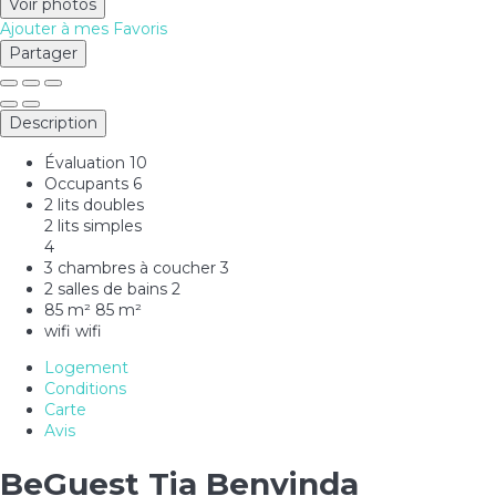
Voir photos
Ajouter à mes Favoris
Partager
Description
Évaluation
10
Occupants
6
2 lits doubles
2 lits simples
4
3 chambres à coucher
3
2 salles de bains
2
85 m²
85 m²
wifi
wifi
Logement
Conditions
Carte
Avis
BeGuest Tia Benvinda