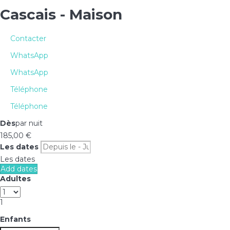
Cascais -
Maison
Contacter
WhatsApp
WhatsApp
Téléphone
Téléphone
Dès
par nuit
185,
00 €
Les dates
Les dates
Add dates
Adultes
1
Enfants