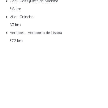
Golf - Golf Quinta da Marinha
3,8 km
Ville - Guincho
6,3 km
Aeroport - Aeroporto de Lisboa
37,2 km