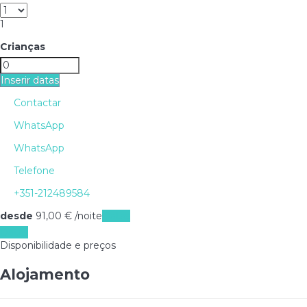
1
Crianças
Inserir datas
Contactar
WhatsApp
WhatsApp
Telefone
+351-212489584
desde
91,
00 €
/noite
Datas
Datas
Disponibilidade e preços
Alojamento