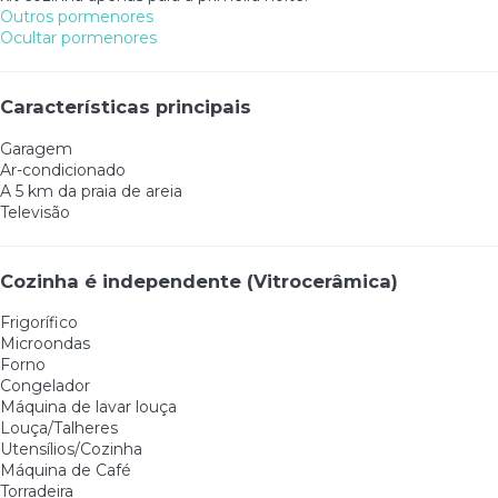
Outros pormenores
Ocultar pormenores
Características principais
Garagem
Ar-condicionado
A 5 km da praia de areia
Televisão
Cozinha é independente (Vitrocerâmica)
Frigorífico
Microondas
Forno
Congelador
Máquina de lavar louça
Louça/Talheres
Utensílios/Cozinha
Máquina de Café
Torradeira