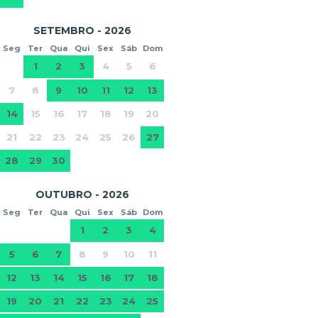
SETEMBRO - 2026
Seg
Ter
Qua
Qui
Sex
Sáb
Dom
1
2
3
4
5
6
7
8
9
10
11
12
13
14
15
16
17
18
19
20
21
22
23
24
25
26
27
28
29
30
OUTUBRO - 2026
Seg
Ter
Qua
Qui
Sex
Sáb
Dom
1
2
3
4
5
6
7
8
9
10
11
12
13
14
15
16
17
18
19
20
21
22
23
24
25