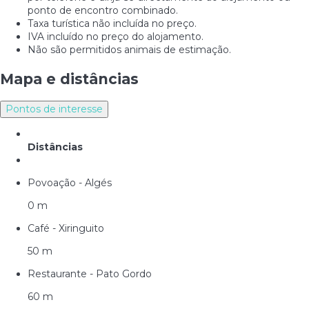
ponto de encontro combinado.
Taxa turística não incluída no preço.
IVA incluído no preço do alojamento.
Não são permitidos animais de estimação.
Mapa e distâncias
Pontos de interesse
Distâncias
Povoação - Algés
0 m
Café - Xiringuito
50 m
Restaurante - Pato Gordo
60 m