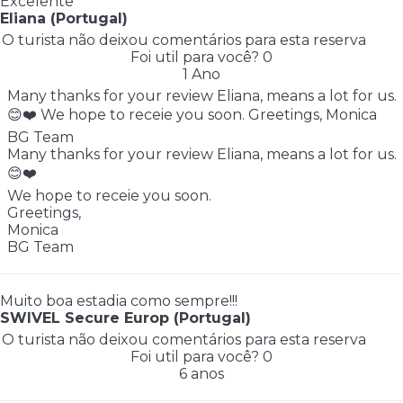
Excelente
Eliana (Portugal)
O turista não deixou comentários para esta reserva
Foi util para você?
0
1 Ano
Many thanks for your review Eliana, means a lot for us.
😊❤️ We hope to receie you soon. Greetings, Monica
BG Team
Many thanks for your review Eliana, means a lot for us.
😊❤️
We hope to receie you soon.
Greetings,
Monica
BG Team
Muito boa estadia como sempre!!!
SWIVEL Secure Europ (Portugal)
O turista não deixou comentários para esta reserva
Foi util para você?
0
6 anos