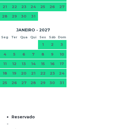
21
22
23
24
25
26
27
28
29
30
31
JANEIRO - 2027
Seg
Ter
Qua
Qui
Sex
Sáb
Dom
1
2
3
4
5
6
7
8
9
10
11
12
13
14
15
16
17
18
19
20
21
22
23
24
25
26
27
28
29
30
31
Reservado