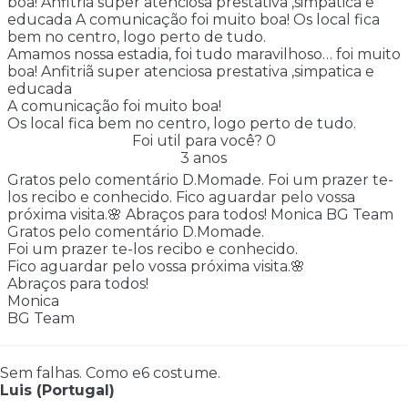
boa! Anfitriã super atenciosa prestativa ,simpatica e
educada A comunicação foi muito boa! Os local fica
bem no centro, logo perto de tudo.
Amamos nossa estadia, foi tudo maravilhoso… foi muito
boa! Anfitriã super atenciosa prestativa ,simpatica e
educada
A comunicação foi muito boa!
Os local fica bem no centro, logo perto de tudo.
Foi util para você?
0
3 anos
Gratos pelo comentário D.Momade. Foi um prazer te-
los recibo e conhecido. Fico aguardar pelo vossa
próxima visita.🌸 Abraços para todos! Monica BG Team
Gratos pelo comentário D.Momade.
Foi um prazer te-los recibo e conhecido.
Fico aguardar pelo vossa próxima visita.🌸
Abraços para todos!
Monica
BG Team
Sem falhas. Como e6 costume.
Luis (Portugal)