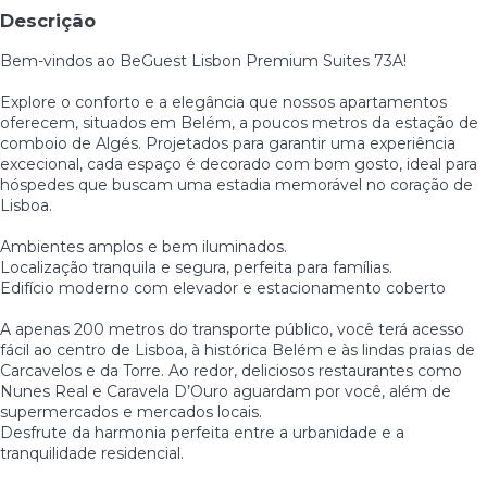
Descrição
Bem-vindos ao BeGuest Lisbon Premium Suites 73A!
Explore o conforto e a elegância que nossos apartamentos
oferecem, situados em Belém, a poucos metros da estação de
comboio de Algés. Projetados para garantir uma experiência
excecional, cada espaço é decorado com bom gosto, ideal para
hóspedes que buscam uma estadia memorável no coração de
Lisboa.
Ambientes amplos e bem iluminados.
Localização tranquila e segura, perfeita para famílias.
Edifício moderno com elevador e estacionamento coberto
A apenas 200 metros do transporte público, você terá acesso
fácil ao centro de Lisboa, à histórica Belém e às lindas praias de
Carcavelos e da Torre. Ao redor, deliciosos restaurantes como
Nunes Real e Caravela D’Ouro aguardam por você, além de
supermercados e mercados locais.
Desfrute da harmonia perfeita entre a urbanidade e a
tranquilidade residencial.