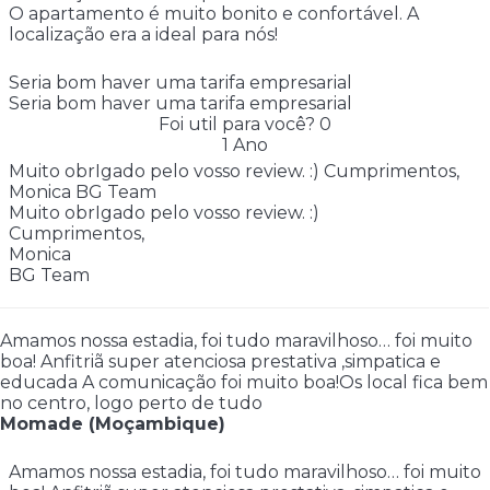
O apartamento é muito bonito e confortável. A
localização era a ideal para nós!
Seria bom haver uma tarifa empresarial
Seria bom haver uma tarifa empresarial
Foi util para você?
0
1 Ano
Muito obrIgado pelo vosso review. :) Cumprimentos,
Monica BG Team
Muito obrIgado pelo vosso review. :)
Cumprimentos,
Monica
BG Team
Amamos nossa estadia, foi tudo maravilhoso… foi muito
boa! Anfitriã super atenciosa prestativa ,simpatica e
educada A comunicação foi muito boa!Os local fica bem
no centro, logo perto de tudo
Momade (Moçambique)
Amamos nossa estadia, foi tudo maravilhoso… foi muito