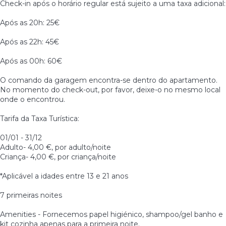
Check-in após o horário regular está sujeito a uma taxa adicional:
Após as 20h: 25€
Após as 22h: 45€
Após as 00h: 60€
O comando da garagem encontra-se dentro do apartamento.
No momento do check-out, por favor, deixe-o no mesmo local
onde o encontrou.
Tarifa da Taxa Turística:
01/01 - 31/12
Adulto- 4,00 €, por adulto/noite
Criança- 4,00 €, por criança/noite
*Aplicável a idades entre 13 e 21 anos
7 primeiras noites
Amenities - Fornecemos papel higiénico, shampoo/gel banho e
kit cozinha apenas para a primeira noite.