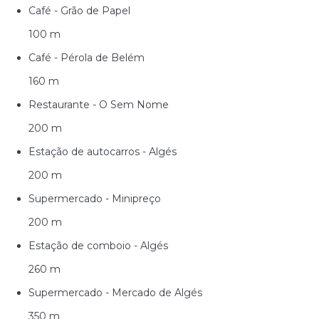
Café - Grão de Papel
100 m
Café - Pérola de Belém
160 m
Restaurante - O Sem Nome
200 m
Estação de autocarros - Algés
200 m
Supermercado - Minipreço
200 m
Estação de comboio - Algés
260 m
Supermercado - Mercado de Algés
350 m