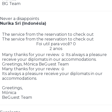
BG Team
Never a disappoints
Nurika Sri (Indonésia)
The service from the reservation to check out
The service from the reservation to check out
Foi util para você?
0
2 anos
Many thanks for your review. ☺️ Its always a pleasure
receive your diplomats in our accommodations.
Greetings, Mónica BeGuest Team
Many thanks for your review. ☺️
Its always a pleasure receive your diplomats in our
accommodations.
Greetings,
Mónica
BeGuest Team