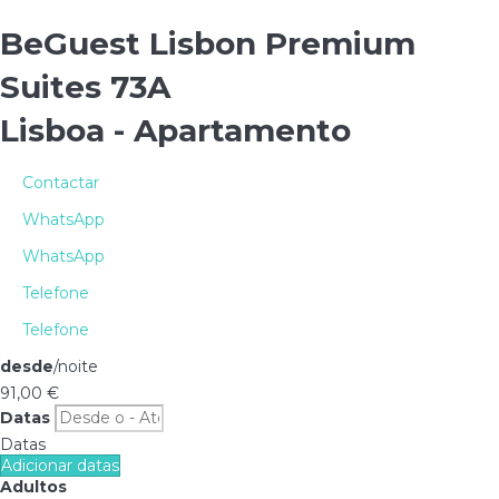
BeGuest Lisbon Premium
Suites 73A
Lisboa -
Apartamento
Contactar
WhatsApp
WhatsApp
Telefone
Telefone
desde
/noite
91,
00 €
Datas
Datas
Adicionar datas
Adultos