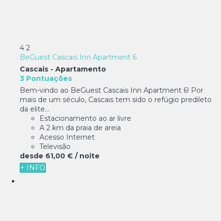
4
2
BeGuest Cascais Inn Apartment 6
Cascais -
Apartamento
3 Pontuações
Bem-vindo ao BeGuest Cascais Inn Apartment 6! Por
mais de um século, Cascais tem sido o refúgio predileto
da elite...
Estacionamento ao ar livre
A 2 km da praia de areia
Acesso Internet
Televisão
desde
61,
00 €
/ noite
+ INFO