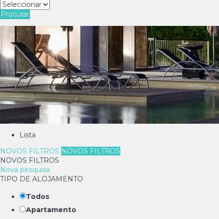
Procurar
Lista
NOVOS FILTROS
NOVOS FILTROS
NOVOS FILTROS
Nova pesquisa
TIPO DE ALOJAMENTO
Todos
Apartamento