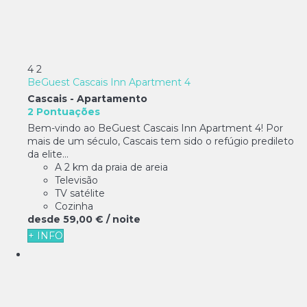
4
2
BeGuest Cascais Inn Apartment 4
Cascais -
Apartamento
2 Pontuações
Bem-vindo ao BeGuest Cascais Inn Apartment 4! Por
mais de um século, Cascais tem sido o refúgio predileto
da elite...
A 2 km da praia de areia
Televisão
TV satélite
Cozinha
desde
59,
00 €
/ noite
+ INFO