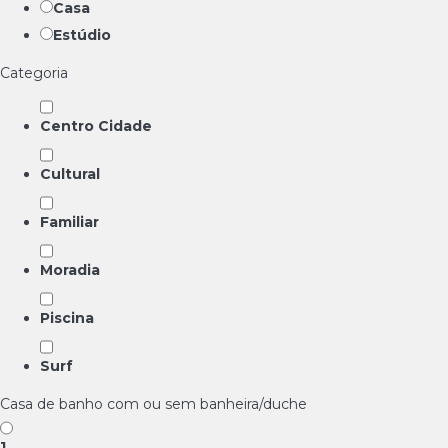
Casa
Estúdio
Categoria
Centro Cidade
Cultural
Familiar
Moradia
Piscina
Surf
Casa de banho com ou sem banheira/duche
1