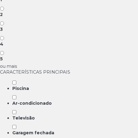
2
3
4
5
ou mais
CARACTERÍSTICAS PRINCIPAIS
Piscina
Ar-condicionado
Televisão
Garagem fechada