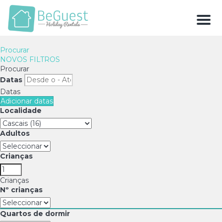
Men
Procurar
NOVOS FILTROS
Procurar
Datas
Datas
Adicionar datas
Localidade
Adultos
Crianças
Crianças
Nº crianças
Quartos de dormir