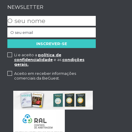
NEWSLETTER
Li e aceito a
política de
confidencialidade
e as
condições
gerais.
Aceito em receber informações
comerciais da BeGuest.