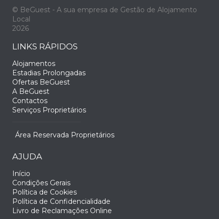
© BeGuest - A sua empresa de Gestão de Alojamento
Local
2026
LINKS RÁPIDOS
Alojamentos
Estadias Prolongadas
Ofertas BeGuest
A BeGuest
Contactos
Serviços Proprietários
Área Reservada Proprietários
AJUDA
Início
Condições Gerais
Política de Cookies
Política de Confidencialidade
Livro de Reclamações Online