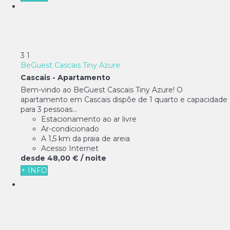
3
1
BeGuest Cascais Tiny Azure
Cascais -
Apartamento
Bem-vindo ao BeGuest Cascais Tiny Azure! O
apartamento em Cascais dispõe de 1 quarto e capacidade
para 3 pessoas...
Estacionamento ao ar livre
Ar-condicionado
A 1,5 km da praia de areia
Acesso Internet
desde
48,
00 €
/ noite
+ INFO