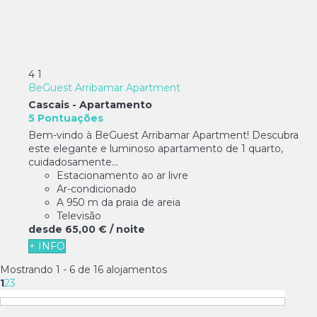
4
1
BeGuest Arribamar Apartment
Cascais -
Apartamento
5 Pontuações
Bem-vindo à BeGuest Arribamar Apartment! Descubra
este elegante e luminoso apartamento de 1 quarto,
cuidadosamente...
Estacionamento ao ar livre
Ar-condicionado
A 950 m da praia de areia
Televisão
desde
65,
00 €
/ noite
+ INFO
Mostrando 1 - 6 de 16 alojamentos
1
2
3