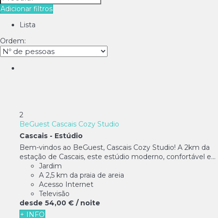
Adicionar filtros
Lista
Ordem:
2
BeGuest Cascais Cozy Studio
Cascais -
Estúdio
Bem-vindos ao BeGuest, Cascais Cozy Studio! A 2km da
estação de Cascais, este estúdio moderno, confortável e...
Jardim
A 2,5 km da praia de areia
Acesso Internet
Televisão
desde
54,
00 €
/ noite
+ INFO