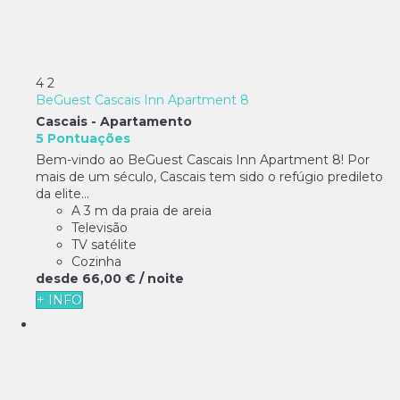
4
2
BeGuest Cascais Inn Apartment 8
Cascais -
Apartamento
5 Pontuações
Bem-vindo ao BeGuest Cascais Inn Apartment 8! Por
mais de um século, Cascais tem sido o refúgio predileto
da elite...
A 3 m da praia de areia
Televisão
TV satélite
Cozinha
desde
66,
00 €
/ noite
+ INFO