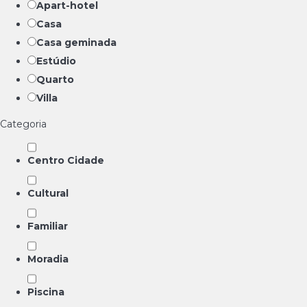
Apart-hotel
Casa
Casa geminada
Estúdio
Quarto
Villa
Categoria
Centro Cidade
Cultural
Familiar
Moradia
Piscina