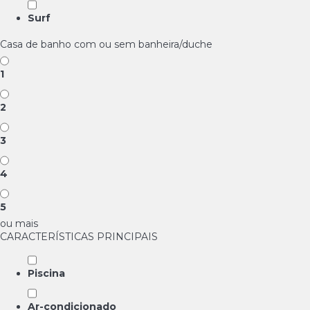
Surf
Casa de banho com ou sem banheira/duche
1
2
3
4
5
ou mais
CARACTERÍSTICAS PRINCIPAIS
Piscina
Ar-condicionado