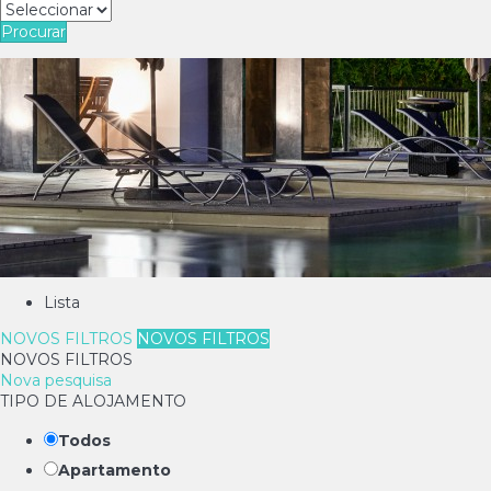
Procurar
Lista
NOVOS FILTROS
NOVOS FILTROS
NOVOS FILTROS
Nova pesquisa
TIPO DE ALOJAMENTO
Todos
Apartamento