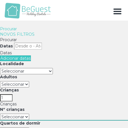
Men
Procurar
NOVOS FILTROS
Procurar
Datas
Datas
Adicionar datas
Localidade
Adultos
Crianças
Crianças
Nº crianças
Quartos de dormir