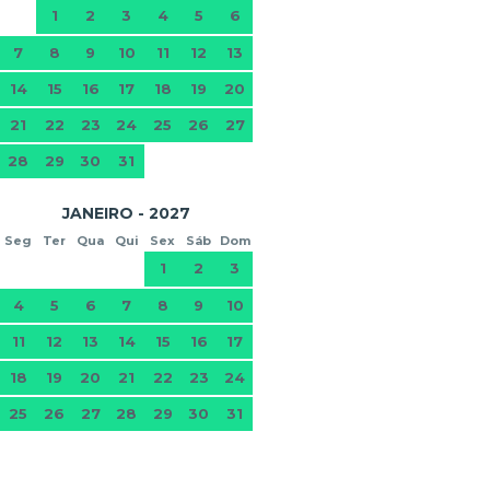
1
2
3
4
5
6
7
8
9
10
11
12
13
14
15
16
17
18
19
20
21
22
23
24
25
26
27
28
29
30
31
JANEIRO - 2027
Seg
Ter
Qua
Qui
Sex
Sáb
Dom
1
2
3
4
5
6
7
8
9
10
11
12
13
14
15
16
17
18
19
20
21
22
23
24
25
26
27
28
29
30
31