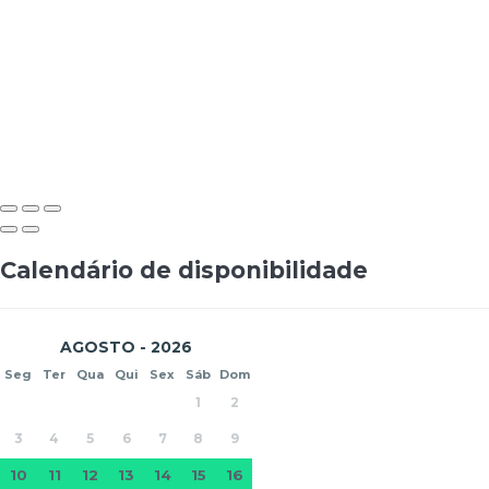
Calendário de disponibilidade
AGOSTO - 2026
Seg
Ter
Qua
Qui
Sex
Sáb
Dom
1
2
3
4
5
6
7
8
9
10
11
12
13
14
15
16