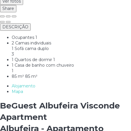
Ver fotos
Share
DESCRIÇÃO
Ocupantes
1
2 Camas individuais
1 Sofá cama duplo
3
1 Quartos de dormir
1
1 Casa de banho com chuveiro
1
85 m²
85 m²
Alojamento
Mapa
BeGuest Albufeira Visconde
Apartment
Albufeira -
Apartamento