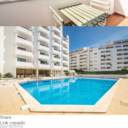
Share
Link copiado