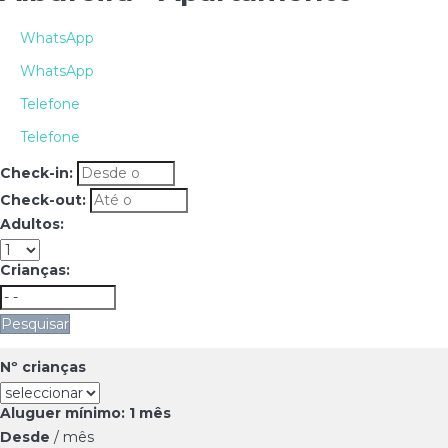
WhatsApp
WhatsApp
Telefone
Telefone
Check-in:
Check-out:
Adultos:
Crianças:
Pesquisar
Nº crianças
Aluguer mínimo: 1 mês
Desde
/ mês