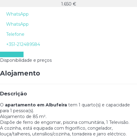
1.650
€
WhatsApp
WhatsApp
Telefone
+351-212489584
Contactar
Disponibilidade e preços
Alojamento
Descrição
O
apartamento em Albufeira
tem 1 quarto(s) e capacidade
para 1 pessoa(s).
Alojamento de 85 m².
Dispõe de ferro de engomar, piscina comunitária, 1 Televisão.
A cozinha, está equipada com frigorífico, congelador,
louça/talheres, utensílios/cozinha, torradeira e jarro eléctrico.