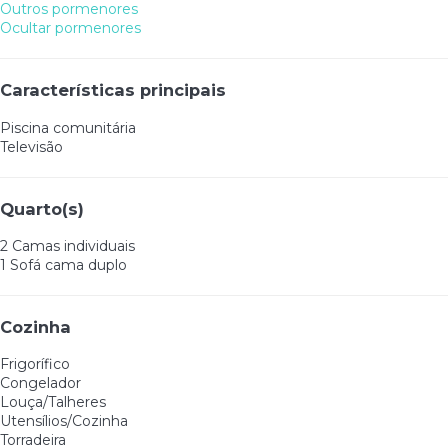
Outros pormenores
Ocultar pormenores
Características principais
Piscina comunitária
Televisão
Quarto(s)
2 Camas individuais
1 Sofá cama duplo
Cozinha
Frigorífico
Congelador
Louça/Talheres
Utensílios/Cozinha
Torradeira